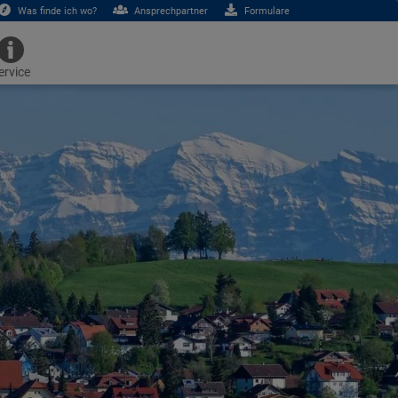
Was finde ich wo?
Ansprechpartner
Formulare
ervice