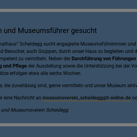
 und Museumsführer gesucht
thaus“ Scheidegg sucht engagierte Museumsführerinnen und 
d Besucher, auch Gruppen, durch unser Haus zu begleiten und d
mpetent zu vermitteln. Neben der
Durchführung von Führungen
g und Pflege
der Ausstellung sowie die Unterstützung bei der 
sätze erfolgen etwa alle sechs Wochen.
te, die zuverlässig sind, gerne vermitteln und unser Museum akt
er eine Nachricht an
museumsverein_scheidegg
@t-online.de
od
hts- und Museumsverein Scheidegg