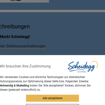
schreibungen
m Markt Scheidegg!
llen Stellenausschreibungen
Wir brauchen Ihre Zustimmung
Wir verwenden Cookies und ähnliche Technologien zur statistischen
Nutzungsanalyse, zur Optimierung dieser Seite bzw. folgenden Zwecke:
Notwendig & Marketing
Indem Sie "Alle akzeptieren" klicken, stimmen Sie
diesen (jederzeit widerruflich) zu.
Alle akzeptieren