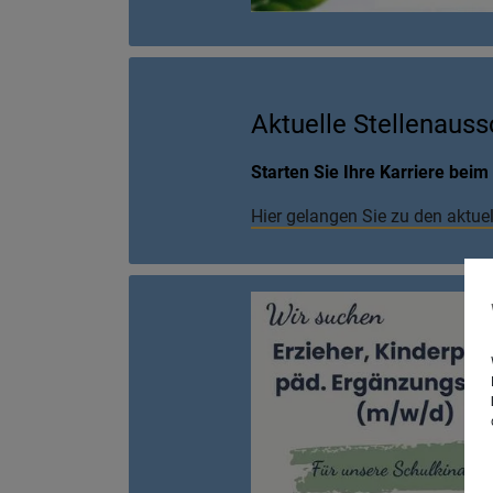
Aktuelle Stellenaus
Starten Sie Ihre Karriere bei
Hier gelangen Sie zu den aktue