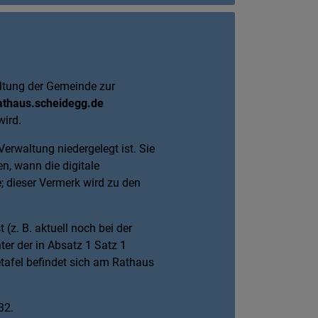
ltung der Gemeinde zur
thaus.scheidegg.de
ird.
Verwaltung niedergelegt ist. Sie
en, wann die digitale
; dieser Vermerk wird zu den
(z. B. aktuell noch bei der
er der in Absatz 1 Satz 1
tafel befindet sich am Rathaus
32.