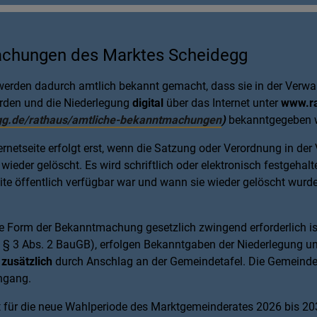
chungen des Marktes Scheidegg
rden dadurch amtlich bekannt gemacht, dass sie in der Verwa
rden und die Niederlegung
digital
über das Internet unter
www.ra
egg.de/rathaus/amtliche-bekanntmachungen
)
bekanntgegeben w
rnetseite erfolgt erst, wenn die Satzung oder Verordnung in der 
ieder gelöscht. Es wird schriftlich oder elektronisch festgehalt
ite öffentlich verfügbar war und wann sie wieder gelöscht wurde
e Form der Bekanntmachung gesetzlich zwingend erforderlich ist 
h § 3 Abs. 2 BauGB), erfolgen Bekanntgaben der Niederlegung unt
d
zusätzlich
durch Anschlag an der Gemeindetafel. Die Gemeinde
ngang.
 für die neue Wahlperiode des Marktgemeinderates 2026 bis 20