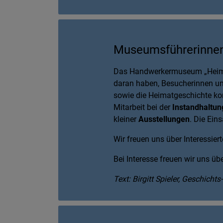
Museumsführerinnen
Das Handwerkermuseum „Heima
daran haben, Besucherinnen un
sowie die Heimatgeschichte ko
Mitarbeit bei der
Instandhaltun
kleiner
Ausstellungen
. Die Ein
Wir freuen uns über Interessier
Bei Interesse freuen wir uns üb
Text: Birgitt Spieler, Geschic