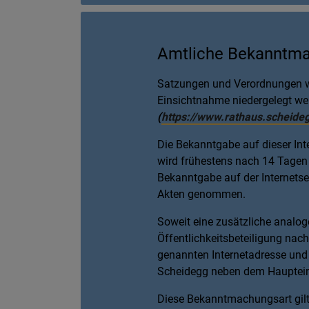
Amtliche Bekanntma
Satzungen und Verordnungen we
Einsichtnahme niedergelegt we
(
https://www.rathaus.scheid
Die Bekanntgabe auf dieser Inte
wird frühestens nach 14 Tagen w
Bekanntgabe auf der Internetse
Akten genommen.
Soweit eine zusätzliche analog
Öffentlichkeitsbeteiligung nac
genannten Internetadresse un
Scheidegg neben dem Hauptei
Diese Bekanntmachungsart gilt