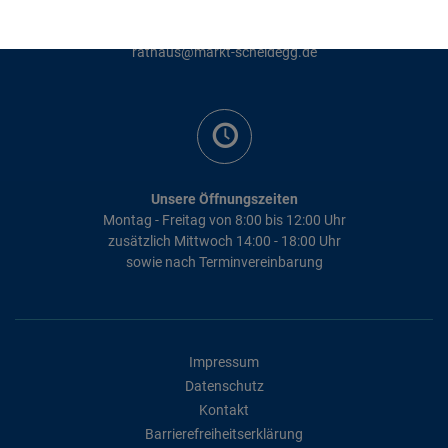
+49 8381 895 - 0
+49 8381 895 - 43
rathaus@markt-scheidegg.de
Unsere Öffnungszeiten
Montag - Freitag von 8:00 bis 12:00 Uhr
zusätzlich Mittwoch 14:00 - 18:00 Uhr
sowie nach Terminvereinbarung
Impressum
Datenschutz
Kontakt
Barrierefreiheitserklärung