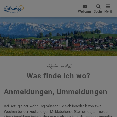
Webcam
Suche
Menü
Aufgaben von A-Z
Was finde ich wo?
Anmeldungen, Ummeldungen
Bei Bezug einer Wohnung müssen Sie sich innerhalb von zwei
Wochen bei der zuständigen Meldebehörde (Gemeinde) anmelden.