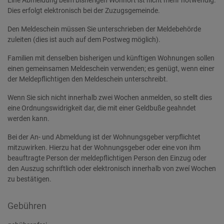
Eine Abmeldung beim bisherigen Wohnort ist nicht mehr notwendig.
Dies erfolgt elektronisch bei der Zuzugsgemeinde.
Den Meldeschein müssen Sie unterschrieben der Meldebehörde
zuleiten (dies ist auch auf dem Postweg möglich).
Familien mit denselben bisherigen und künftigen Wohnungen sollen
einen gemeinsamen Meldeschein verwenden; es genügt, wenn einer
der Meldepflichtigen den Meldeschein unterschreibt.
Wenn Sie sich nicht innerhalb zwei Wochen anmelden, so stellt dies
eine Ordnungswidrigkeit dar, die mit einer Geldbuße geahndet
werden kann.
Bei der An- und Abmeldung ist der Wohnungsgeber verpflichtet
mitzuwirken. Hierzu hat der Wohnungsgeber oder eine von ihm
beauftragte Person der meldepflichtigen Person den Einzug oder
den Auszug schriftlich oder elektronisch innerhalb von zweí Wochen
zu bestätigen.
Gebühren