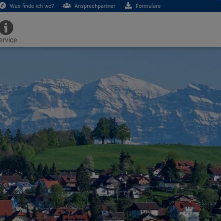
Was finde ich wo?
Ansprechpartner
Formulare
ervice