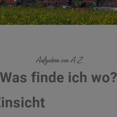
Aufgaben von A-Z
Was finde ich wo
insicht