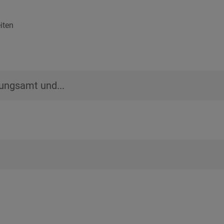
iten
ungsamt und...