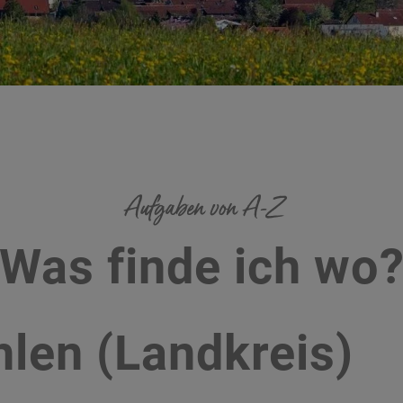
Aufgaben von A-Z
Was finde ich wo
len (Landkreis)