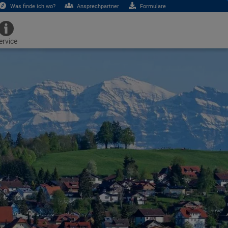
Was finde ich wo?
Ansprechpartner
Formulare
ervice