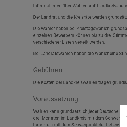
Informationen über Wahlen auf Landkreiseben
Der Landrat und die Kreisräte werden grundsät
Die Wähler haben bei Kreistagswahlen grundsät
einzelnen Bewerbern können bis zu drei Stim
verschiedener Listen verteilt werden.
Bei Landratswahlen haben die Wähler eine St
Gebühren
Die Kosten der Landkreiswahlen tragen grundsä
Voraussetzung
Wählen kann grundsätzlich jeder Deutsche und 
drei Monaten im Landkreis mit dem Schwerpunk
Landkreis mit dem Schwerpunkt der Lebensbezi