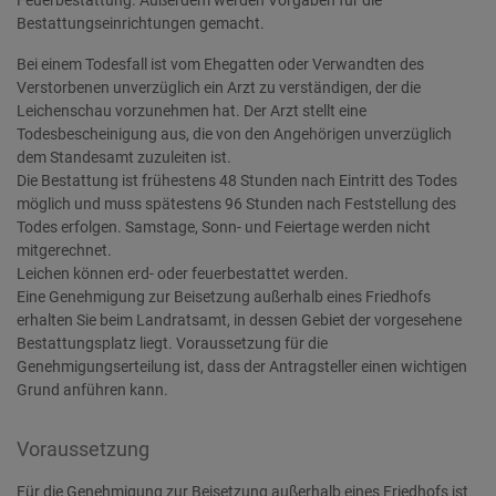
Feuerbestattung. Außerdem werden Vorgaben für die
Bestattungseinrichtungen gemacht.
Bei einem Todesfall ist vom Ehegatten oder Verwandten des
Verstorbenen unverzüglich ein Arzt zu verständigen, der die
Leichenschau vorzunehmen hat. Der Arzt stellt eine
Todesbescheinigung aus, die von den Angehörigen unverzüglich
dem Standesamt zuzuleiten ist.
Die Bestattung ist frühestens 48 Stunden nach Eintritt des Todes
möglich und muss spätestens 96 Stunden nach Feststellung des
Todes erfolgen. Samstage, Sonn- und Feiertage werden nicht
mitgerechnet.
Leichen können erd- oder feuerbestattet werden.
Eine Genehmigung zur Beisetzung außerhalb eines Friedhofs
erhalten Sie beim Landratsamt, in dessen Gebiet der vorgesehene
Bestattungsplatz liegt. Voraussetzung für die
Genehmigungserteilung ist, dass der Antragsteller einen wichtigen
Grund anführen kann.
Voraussetzung
Für die Genehmigung zur Beisetzung außerhalb eines Friedhofs ist