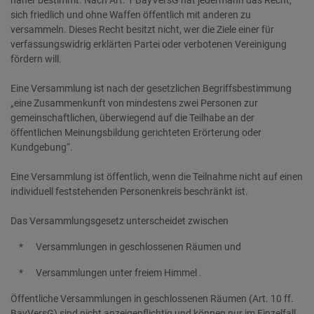
näher bestimmt. Nach Art. 1 BayVersG hat jedermann das Recht,
sich friedlich und ohne Waffen öffentlich mit anderen zu
versammeln. Dieses Recht besitzt nicht, wer die Ziele einer für
verfassungswidrig erklärten Partei oder verbotenen Vereinigung
fördern will.
Eine Versammlung ist nach der gesetzlichen Begriffsbestimmung
„eine Zusammenkunft von mindestens zwei Personen zur
gemeinschaftlichen, überwiegend auf die Teilhabe an der
öffentlichen Meinungsbildung gerichteten Erörterung oder
Kundgebung“.
Eine Versammlung ist öffentlich, wenn die Teilnahme nicht auf einen
individuell feststehenden Personenkreis beschränkt ist.
Das Versammlungsgesetz unterscheidet zwischen
* Versammlungen in geschlossenen Räumen und
* Versammlungen unter freiem Himmel .
Öffentliche Versammlungen in geschlossenen Räumen (Art. 10 ff.
BayVersG) sind nicht anzeigepflichtig und können nur im Einzelfall