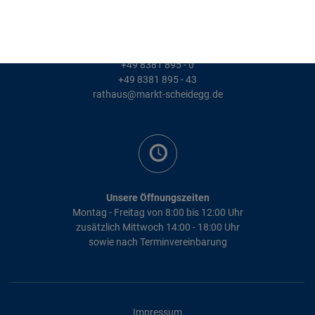
Kontakt
+49 8381 895 - 0
+49 8381 895 - 43
rathaus@markt-scheidegg.de
Unsere Öffnungszeiten
Montag - Freitag von 8:00 bis 12:00 Uhr
zusätzlich Mittwoch 14:00 - 18:00 Uhr
sowie nach Terminvereinbarung
Impressum