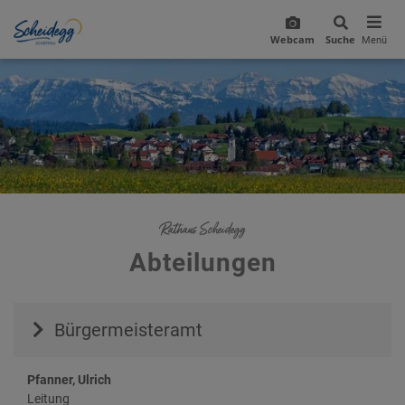
Webcam
Suche
Menü
Rathaus Scheidegg
Abteilungen
Bürgermeisteramt
Pfanner, Ulrich
Leitung