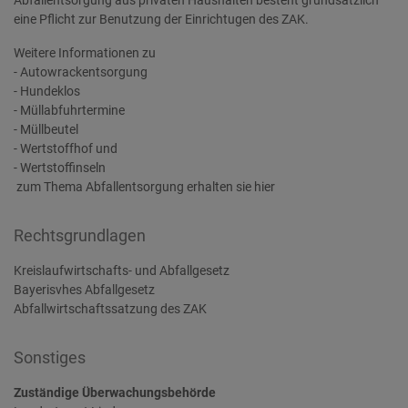
Abfallentsorgung aus privaten Haushalten besteht grundsätzlich
eine Pflicht zur Benutzung der Einrichtugen des ZAK.
Weitere Informationen zu
- Autowrackentsorgung
- Hundeklos
- Müllabfuhrtermine
- Müllbeutel
- Wertstoffhof und
- Wertstoffinseln
zum Thema Abfallentsorgung erhalten sie
hier
Rechtsgrundlagen
Kreislaufwirtschafts- und Abfallgesetz
Bayerisvhes Abfallgesetz
Abfallwirtschaftssatzung des ZAK
Sonstiges
Zuständige Überwachungsbehörde