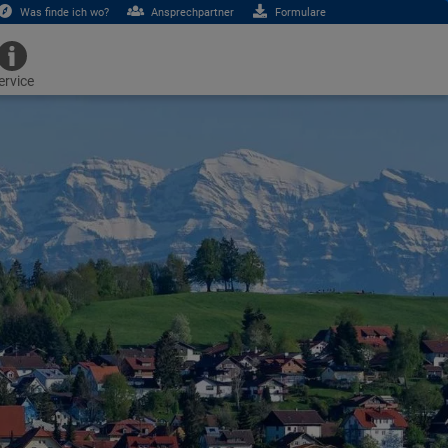
Was finde ich wo?
Ansprechpartner
Formulare
ervice