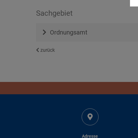
Sachgebiet
Ordnungsamt
zurück
Adresse