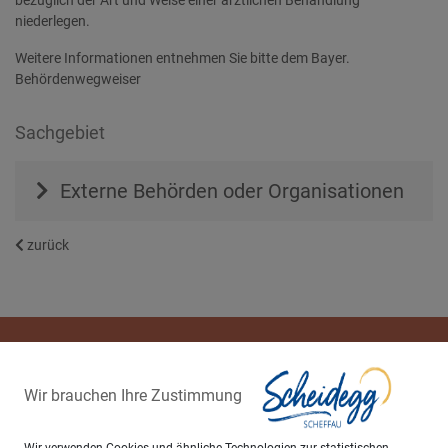
bezüglich der Art und Weise einer ärztlichen Behandlung
niederlegen.
Weitere Informationen entnehmen Sie bitte dem Bayer.
Behördenwegweiser
Sachgebiet
Externe Behörden oder Organisationen
zurück
Wir brauchen Ihre Zustimmung