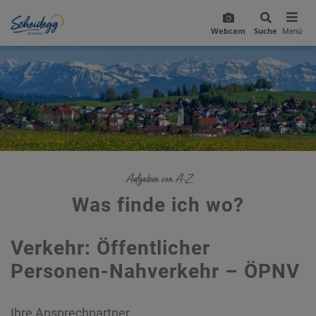
Webcam
Suche
Menü
Aufgaben von A-Z
Was finde ich wo?
Verkehr: Öffentlicher
Personen-Nahverkehr – ÖPNV
Ihre Ansprechpartner