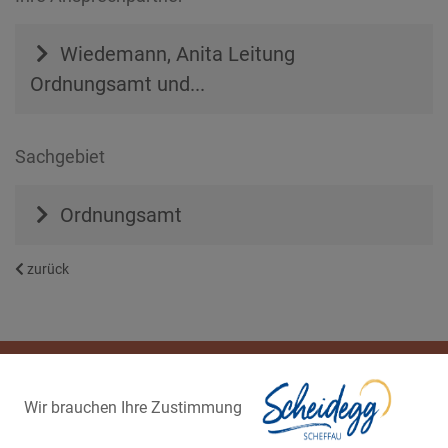
Wiedemann, Anita
Leitung
Ordnungsamt und...
Sachgebiet
Ordnungsamt
zurück
Wir brauchen Ihre Zustimmung