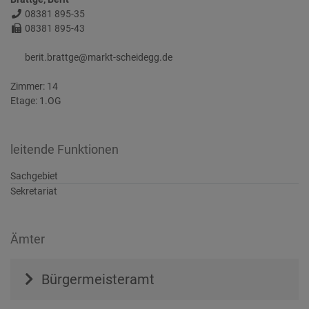
Telefon:
08381 895-35
Fax:
08381 895-43
E-Mail:
berit.brattge@markt-scheidegg.de
Zimmer:
14
Etage:
1.OG
leitende Funktionen
Sachgebiet
Sekretariat
Ämter
Bürgermeisteramt