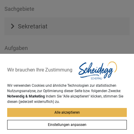
Sachgebiete
Sekretariat
Aufgaben
Bürgermeister (Terminvereinbarung)
Wir brauchen Ihre Zustimmung
Gäste- und Bürgerzeitung „Scheidegg-
Wir verwenden Cookies und ähnliche Technologien zur statistischen
Nutzungsanalyse, zur Optimierung dieser Seite bzw. folgenden Zwecke:
Info“
Notwendig & Marketing
Indem Sie "Alle akzeptieren" klicken, stimmen Sie
diesen (jederzeit widerruflich) zu.
zurück
Alle akzeptieren
Einstellungen anpassen