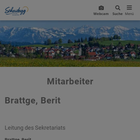
Webcam
Suche
Menü
Mitarbeiter
Brattge, Berit
Leitung des Sekretariats
Brattge, Berit