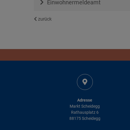
Einwohnermeldeamt
zurück
Adresse
Markt Scheidegg
Rathausplatz 6
88175 Scheidegg