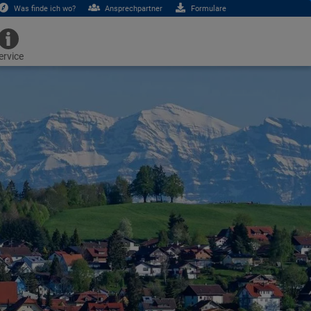
Was finde ich wo?
Ansprechpartner
Formulare
ervice