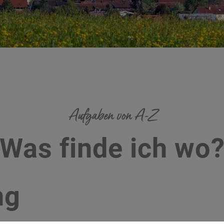
Aufgaben von A-Z
Was finde ich wo
ng