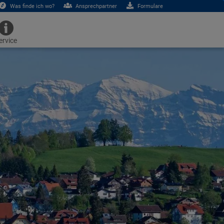
Was finde ich wo?
Ansprechpartner
Formulare
ervice