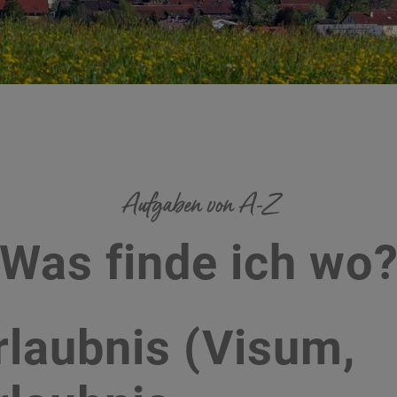
Aufgaben von A-Z
Was finde ich wo
rlaubnis (Visum,