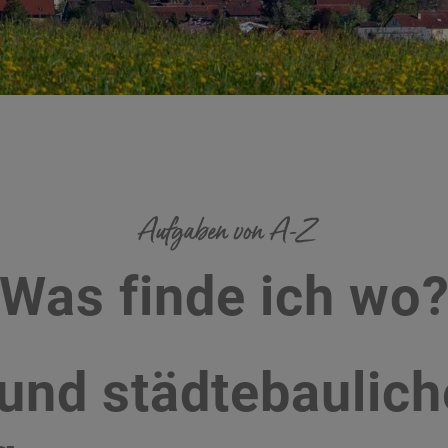
Aufgaben von A-Z
Was finde ich wo
 und städtebaulic