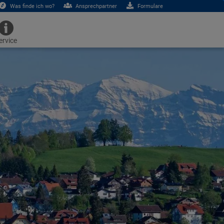
Was finde ich wo?
Ansprechpartner
Formulare
ervice