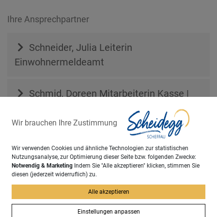
Ihre Ansprechpartner
Schneider, Julia
Leiterin
Einwohnermeldeamt
Schmid, Doreen
Mitarbeiterin Kasse |
Standesbeamtin
Wir brauchen Ihre Zustimmung
Sachgebiet
Wir verwenden Cookies und ähnliche Technologien zur statistischen
Nutzungsanalyse, zur Optimierung dieser Seite bzw. folgenden Zwecke:
Notwendig & Marketing
Indem Sie "Alle akzeptieren" klicken, stimmen Sie
Einwohnermeldeamt
diesen (jederzeit widerruflich) zu.
Alle akzeptieren
zurück
Einstellungen anpassen