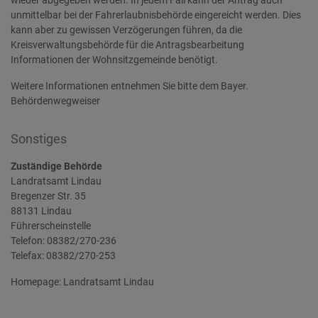
wieder abgegeben werden. In jedem Fall kann der Antrag auch
unmittelbar bei der Fahrerlaubnisbehörde eingereicht werden. Dies
kann aber zu gewissen Verzögerungen führen, da die
Kreisverwaltungsbehörde für die Antragsbearbeitung
Informationen der Wohnsitzgemeinde benötigt.
Weitere Informationen entnehmen Sie bitte dem Bayer.
Behördenwegweiser
Sonstiges
Zuständige Behörde
Landratsamt Lindau
Bregenzer Str. 35
88131 Lindau
Führerscheinstelle
Telefon: 08382/270-236
Telefax: 08382/270-253
Homepage:
Landratsamt Lindau