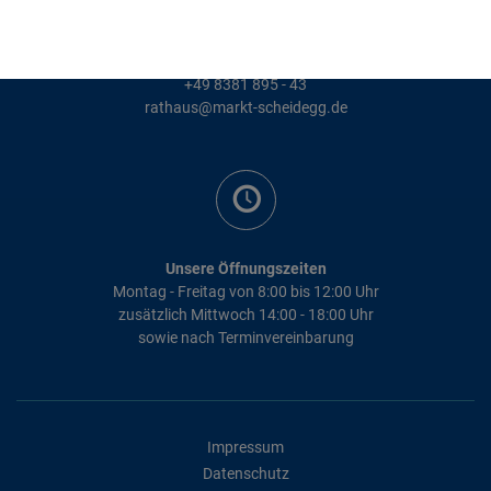
Kontakt
+49 8381 895 - 0
+49 8381 895 - 43
rathaus@markt-scheidegg.de
Unsere Öffnungszeiten
Montag - Freitag von 8:00 bis 12:00 Uhr
zusätzlich Mittwoch 14:00 - 18:00 Uhr
sowie nach Terminvereinbarung
Impressum
Datenschutz