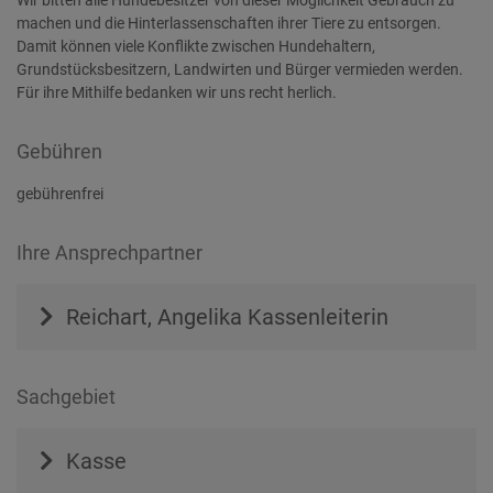
Wir bitten alle Hundebesitzer von dieser Möglichkeit Gebrauch zu
machen und die Hinterlassenschaften ihrer Tiere zu entsorgen.
Damit können viele Konflikte zwischen Hundehaltern,
Grundstücksbesitzern, Landwirten und Bürger vermieden werden.
Für ihre Mithilfe bedanken wir uns recht herlich.
Gebühren
gebührenfrei
Ihre Ansprechpartner
Reichart, Angelika
Kassenleiterin
Sachgebiet
Kasse