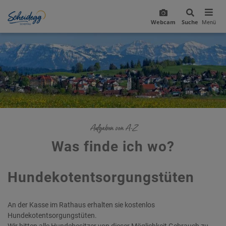
Webcam
Suche
Menü
Aufgaben von A-Z
Was finde ich wo?
Hundekotentsorgungstüten
An der Kasse im Rathaus erhalten sie kostenlos
Hundekotentsorgungstüten.