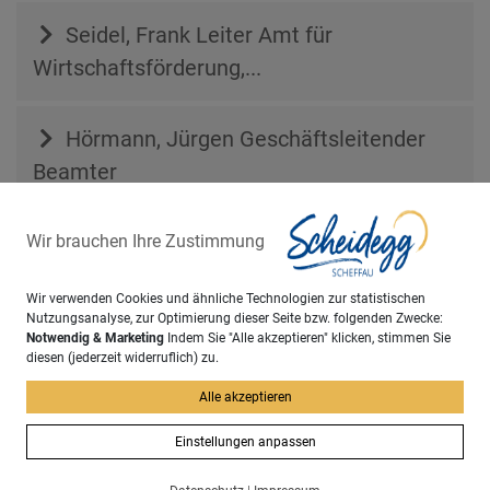
Seidel, Frank
Leiter Amt für
Wirtschaftsförderung,...
Hörmann, Jürgen
Geschäftsleitender
Beamter
Wir brauchen Ihre Zustimmung
Sachgebiet
Wir verwenden Cookies und ähnliche Technologien zur statistischen
Hauptamt
Nutzungsanalyse, zur Optimierung dieser Seite bzw. folgenden Zwecke:
Notwendig & Marketing
Indem Sie "Alle akzeptieren" klicken, stimmen Sie
diesen (jederzeit widerruflich) zu.
zurück
Alle akzeptieren
Einstellungen anpassen