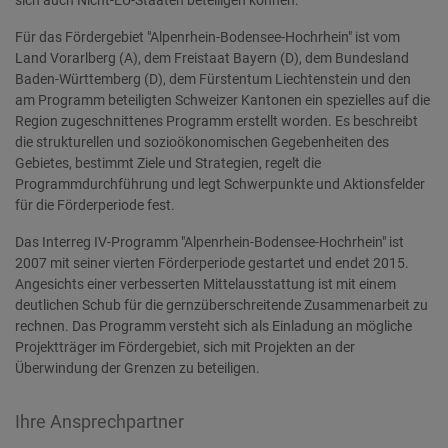
sich auch Nicht-EU-Staaten beteiligen können.
Für das Fördergebiet "Alpenrhein-Bodensee-Hochrhein" ist vom
Land Vorarlberg (A), dem Freistaat Bayern (D), dem Bundesland
Baden-Württemberg (D), dem Fürstentum Liechtenstein und den
am Programm beteiligten Schweizer Kantonen ein spezielles auf die
Region zugeschnittenes Programm erstellt worden. Es beschreibt
die strukturellen und sozioökonomischen Gegebenheiten des
Gebietes, bestimmt Ziele und Strategien, regelt die
Programmdurchführung und legt Schwerpunkte und Aktionsfelder
für die Förderperiode fest.
Das Interreg IV-Programm "Alpenrhein-Bodensee-Hochrhein" ist
2007 mit seiner vierten Förderperiode gestartet und endet 2015.
Angesichts einer verbesserten Mittelausstattung ist mit einem
deutlichen Schub für die gernzüberschreitende Zusammenarbeit zu
rechnen. Das Programm versteht sich als Einladung an mögliche
Projektträger im Fördergebiet, sich mit Projekten an der
Überwindung der Grenzen zu beteiligen.
Ihre Ansprechpartner