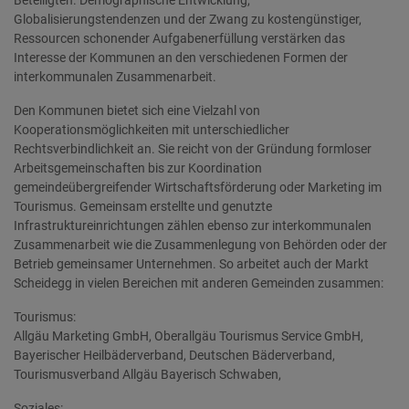
Beteiligten. Demographische Entwicklung,
Globalisierungstendenzen und der Zwang zu kostengünstiger,
Ressourcen schonender Aufgabenerfüllung verstärken das
Interesse der Kommunen an den verschiedenen Formen der
interkommunalen Zusammenarbeit.
Den Kommunen bietet sich eine Vielzahl von
Kooperationsmöglichkeiten mit unterschiedlicher
Rechtsverbindlichkeit an. Sie reicht von der Gründung formloser
Arbeitsgemeinschaften bis zur Koordination
gemeindeübergreifender Wirtschaftsförderung oder Marketing im
Tourismus. Gemeinsam erstellte und genutzte
Infrastruktureinrichtungen zählen ebenso zur interkommunalen
Zusammenarbeit wie die Zusammenlegung von Behörden oder der
Betrieb gemeinsamer Unternehmen. So arbeitet auch der Markt
Scheidegg in vielen Bereichen mit anderen Gemeinden zusammen:
Tourismus:
Allgäu Marketing GmbH, Oberallgäu Tourismus Service GmbH,
Bayerischer Heilbäderverband, Deutschen Bäderverband,
Tourismusverband Allgäu Bayerisch Schwaben,
Soziales: