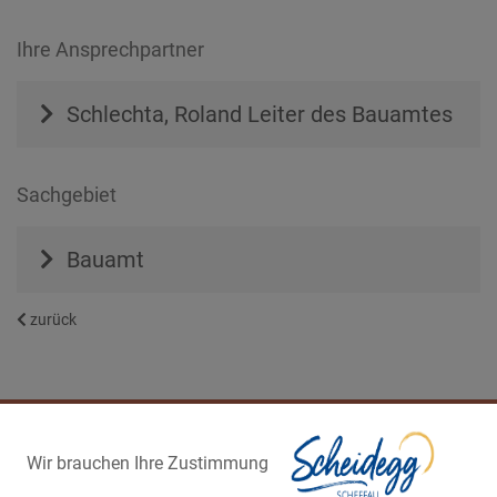
Ihre Ansprechpartner
Schlechta, Roland
Leiter des Bauamtes
Sachgebiet
Bauamt
zurück
Wir brauchen Ihre Zustimmung