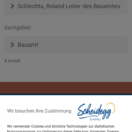
Schlechta, Roland
Leiter des Bauamtes
Sachgebiet
Bauamt
zurück
Wir brauchen Ihre Zustimmung
Wir verwenden Cookies und ähnliche Technologien zur statistischen
Nutzungsanalyse, zur Optimierung dieser Seite bzw. folgenden Zwecke: