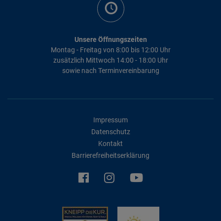
Unsere Öffnungszeiten
Montag - Freitag von 8:00 bis 12:00 Uhr
zusätzlich Mittwoch 14:00 - 18:00 Uhr
sowie nach Terminvereinbarung
Impressum
Datenschutz
Kontakt
Barrierefreiheitserklärung