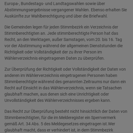
Europa-, Bundestags- und Landtagswahlen sowie über
Abstimmungsergebnisse vergangener Wahlen. Ebenso erhalten Sie
Auskünfte zur Wahlberechtigung und über die Briefwahl.
Die Gemeinden legen für jeden Stimmbezirk ein Verzeichnis der
Stimmberechtigten an. Jede stimmberechtigte Person hat das
Recht, an den Werktagen, außer Samstagen, vom 20. bis 16. Tag
vor der Abstimmung während der allgemeinen Dienststunden die
Richtigkeit oder Vollständigkeit der zu ihrer Person im
Wählerverzeichnis eingetragenen Daten zu überprüfen.
Zur Überprüfung der Richtigkeit oder Vollständigkeit der Daten von
anderen im Wählerverzeichnis eingetragenen Personen haben
Stimmberechtigte während des genannten Zeitraums nur dann ein
Recht auf Einsicht in das Wählerverzeichnis, wenn sie Tatsachen
glaubhaft machen, aus denen sich eine Unrichtigkeit oder
Unvollständigkeit des Wählerverzeichnisses ergeben kann.
Das Recht zur Überprüfung besteht nicht hinsichtlich der Daten von
Stimmberechtigten, für die im Melderegister ein Sperrvermerk
gemäß Art. 34 Abs. 5 des Meldegesetzes eingetragen ist.Wer
glaubhaft macht, dass er verhindert ist, in dem Stimmbezirk