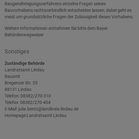
Baugenehmigungsverfahrens einzelne Fragen seines
Bauvorhabens rechtsverbindlich entscheiden lassen; dabei geht es
meist um grundsätzliche Fragen der Zulässigkeit dieses Vorhabens.
Weitere Informationen entnehmen Sie bitte dem Bayer.
Behördenwegweiser
Sonstiges
Zuständige Behörde
Landratsamt Lindau
Bauamt
Bregenzer Str. 35
88131 Lindau
Telefon: 08382/270-310
Telefax: 08382/270-404
E-Mail: julia.bentz@landkreis-lindau.de
Homepage:
Landratsamt Lindau