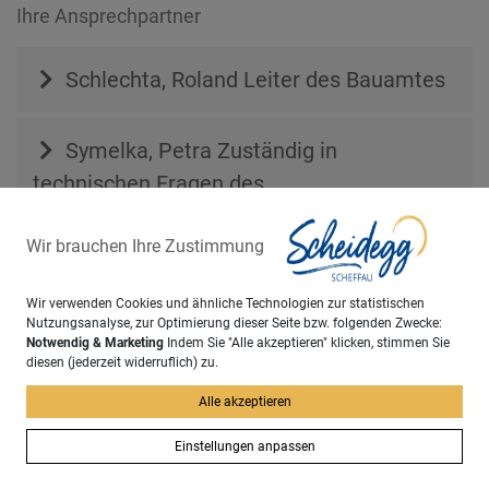
Ihre Ansprechpartner
Schlechta, Roland
Leiter des Bauamtes
Symelka, Petra
Zuständig in
technischen Fragen des...
Wir brauchen Ihre Zustimmung
Sachgebiet
Wir verwenden Cookies und ähnliche Technologien zur statistischen
Bauamt
Nutzungsanalyse, zur Optimierung dieser Seite bzw. folgenden Zwecke:
Notwendig & Marketing
Indem Sie "Alle akzeptieren" klicken, stimmen Sie
diesen (jederzeit widerruflich) zu.
zurück
Alle akzeptieren
Einstellungen anpassen